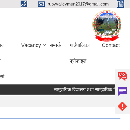
rubyvalleymun2017@gmail.com
ाव
Vacancy
सम्पर्क
गाउँपालिका
Contact
ा
प्रोफाइल
ासो
सामुदायिक विद्यालय तथा सामुदायिक सिकाइ केन