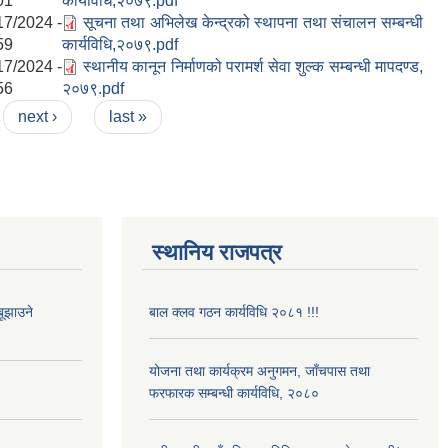
01
कार्यविधि,२०७९.pdf
17/2024 -
सूचना तथा अभिलेख केन्द्रको स्थापना तथा संचालन सम्बन्धी
59
कार्यविधि,२०७९.pdf
17/2024 -
स्थानीय कानून निर्माणको परामर्श सेवा शुल्क सम्बन्धी मापदण्ड,
56
२०७९.pdf
next ›
last »
स्थानिय राजपत्र
ूझाउने
बाल क्लव गठन कार्यविधि २०८१ !!!
योजना तथा कार्यक्रम अनुगमन, जाँचपास तथा
फरफारक सम्बन्धी कार्यविधि, २०८०