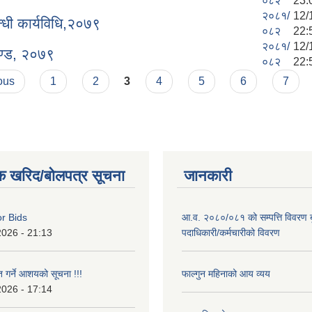
०८२
23:
२०८१/
12/
्धी कार्यविधि,२०७९
०८२
22:
२०८१/
12/
पदण्ड, २०७९
०८२
22:
ous
1
2
3
4
5
6
7
क खरिद/बोलपत्र सूचना
जानकारी
or Bids
आ.व. २०८०/०८१ को सम्पत्ति विवरण ब
2026 - 21:13
पदाधिकारी/कर्मचारीको विवरण
त गर्ने आशयको सूचना !!!
फाल्गुन महिनाको आय व्यय
2026 - 17:14