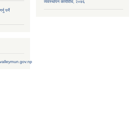
व्यवस्थापन कार्यविधि, २०७६
ु पर्ने
ivalleymun.gov.np