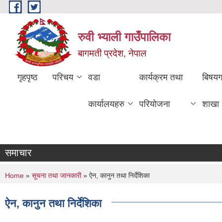
Skip to main content
रुवी भ्याली गाउँपालिका
बागमती प्रदेश, नेपाल
गृहपृष्ठ
परिचय
वडा
कार्यक्रम तथा
बिषय
कार्यालयहरु
परियोजना
शाखा
समाचार
You are here
Home
»
सूचना तथा जानकारी
» ऐन, कानुन तथा निर्देशिका
ऐन, कानुन तथा निर्देशिका