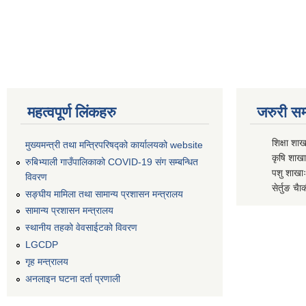
महत्वपूर्ण लिंकहरु
जरुरी सम्
शिक्षा शाख
मुख्यमन्त्री तथा मन्त्रिपरिषद्को कार्यालयको website
कृषि शाखाः
रुबिभ्याली गाउँपालिकाको COVID-19 संग सम्बन्धित
पशु शाखाः
विवरण
सेर्तुङ चैा
सङ्‍घीय मामिला तथा सामान्य प्रशासन मन्त्रालय
सामान्य प्रशासन मन्त्रालय
स्थानीय तहको वेवसाईटको विवरण
LGCDP
गृह मन्त्रालय
अनलाइन घटना दर्ता प्रणाली