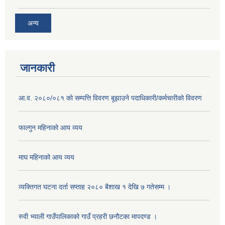
अन्य
जानकारी
आ.व. २०८०/०८१ को सम्पत्ति विवरण बूझाउने पदाधिकारी/कर्मचारीको विवरण
फाल्गुन महिनाको आय व्यय
माघ महिनाको आय व्यय
व्यक्तिगत घटना दर्ता सप्ताह २०८० बैशाख १ देखि ७ गतेसम्म ।
रुवी भ्याली गाउँपालिकाको गाउँ प्रहरी छनौटका मापदण्ड ।