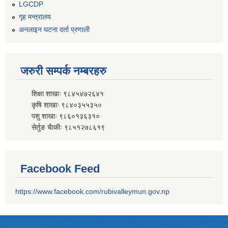
LGCDP
गृह मन्त्रालय
अनलाइन घटना दर्ता प्रणाली
जरुरी सम्पर्क नम्बरहरु
शिक्षा शाखाः ९८४५४७२६४१
कृषि शाखाः ९८४०३५५३५०
पशु शाखाः ९८६०१३६३१०
सेर्तुङ चैाकीः ९८५१२७८६१९
Facebook Feed
https://www.facebook.com/rubivalleymun.gov.np