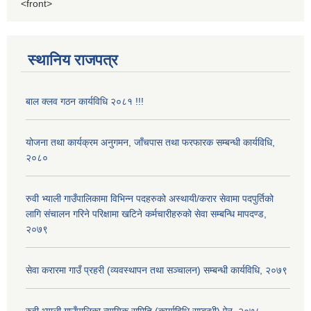
<front>
स्थानिय राजपत्र
बाल क्लव गठन कार्यविधि २०८१ !!!
योजना तथा कार्यक्रम अनुगमन, जाँचपास तथा फरफारक सम्बन्धी कार्यविधि,
२०८०
रुवी भ्याली गाउँपालिकामा विभिन्न पदहरुको अस्थायी/करार सेवामा पदपुर्तिको
लागि संचालन गरिने परिक्षामा खटिने कर्मचारीहरुको सेवा सम्बन्धि मापदण्ड,
२०७९
सेवा करारमा गाउँ प्रहरी (व्यवस्थापन तथा सञ्चालन) सम्बन्धी कार्यविधि, २०७९
रुवी भ्याली गाउँपालिका न्यायिक समिति (कार्याविधि सम्बन्धी) ऐन, २०७८