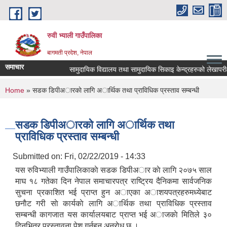
Skip to main content
रुवी भ्याली गाउँपालिका
बागमती प्रदेश, नेपाल
समाचार
सामुदायिक विद्यालय तथा सामुदायिक सिकाइ केन्द्रहरुको लेखापरी
You are here
Home
» सडक डिपीअारकाे लागि अार्थिक तथा प्राविधिक प्रस्ताव सम्बन्धी
सडक डिपीअारकाे लागि अार्थिक तथा
प्राविधिक प्रस्ताव सम्बन्धी
Submitted on:
Fri, 02/22/2019 - 14:33
यस रुविभ्याली गाउँपालिकाकाे सडक डिपीअार काे लागि २०७५ साल
माघ १८ गतेका दिन नेपाल समाचारपत्र राष्ट्रिय दैनिकमा सार्वजनिक
सुचना प्रकाशित भई प्राप्त हुन अाएका अाशयपत्रहरुमध्येबाट
छनाैट गरी साे कार्यकाे लागि अार्थिक तथा प्राविधिक प्रस्ताव
सम्बन्धी कागजात यस कार्यालयबाट प्राप्त भई अाजकाे मितिले ३०
दिनभित्र प्रस्तावना पेश गर्नुहुन अनुराेध छ ।