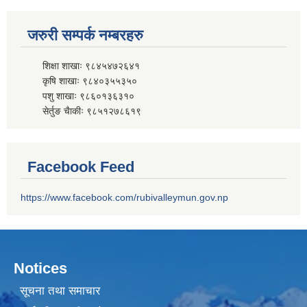
जरुरी सम्पर्क नम्बरहरु
शिक्षा शाखाः ९८४५४७२६४१
कृषि शाखाः ९८४०३५५३५०
पशु शाखाः ९८६०१३६३१०
सेर्तुङ चैाकीः ९८५१२७८६१९
Facebook Feed
https://www.facebook.com/rubivalleymun.gov.np
Notices
सूचना तथा समाचार