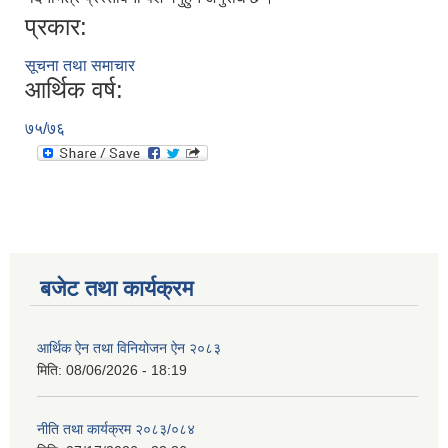
प्रकार:
सूचना तथा समाचार
आर्थिक वर्ष:
७५/७६
रुबिभ्याली गाउँपालिकाको विद्यालय संचालन तथा व्यवस्थापन कार्यविधि, २०७६
बजेट तथा कार्यक्रम
न्यून शिक्षक भएका शिद्यालयहरुलाई ऄनुदान शितरण सम्बन्धी काययशिशध –२०७७
आर्थिक ऐन तथा विनियोजन ऐन २०८३
मिति:
08/06/2026 - 18:19
नीति तथा कार्यक्रम २०८३/०८४