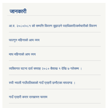
जानकारी
आ.व. २०८०/०८१ को सम्पत्ति विवरण बूझाउने पदाधिकारी/कर्मचारीको विवरण
फाल्गुन महिनाको आय व्यय
माघ महिनाको आय व्यय
व्यक्तिगत घटना दर्ता सप्ताह २०८० बैशाख १ देखि ७ गतेसम्म ।
रुवी भ्याली गाउँपालिकाको गाउँ प्रहरी छनौटका मापदण्ड ।
गाउँ प्रहरी करार दरखास्त फाराम