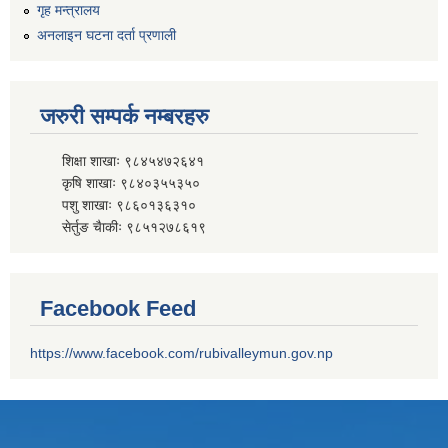
गृह मन्त्रालय
अनलाइन घटना दर्ता प्रणाली
जरुरी सम्पर्क नम्बरहरु
शिक्षा शाखाः ९८४५४७२६४१
कृषि शाखाः ९८४०३५५३५०
पशु शाखाः ९८६०१३६३१०
सेर्तुङ चैाकीः ९८५१२७८६१९
Facebook Feed
https://www.facebook.com/rubivalleymun.gov.np