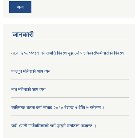
अन्य
जानकारी
आ.व. २०८०/०८१ को सम्पत्ति विवरण बूझाउने पदाधिकारी/कर्मचारीको विवरण
फाल्गुन महिनाको आय व्यय
माघ महिनाको आय व्यय
व्यक्तिगत घटना दर्ता सप्ताह २०८० बैशाख १ देखि ७ गतेसम्म ।
रुवी भ्याली गाउँपालिकाको गाउँ प्रहरी छनौटका मापदण्ड ।