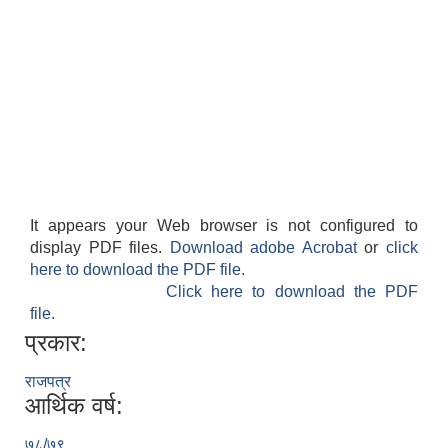
It appears your Web browser is not configured to
display PDF files.
Download adobe Acrobat
or
click
here to download the PDF file.
Click here to download the PDF
file.
प्रकार:
राजपत्र
आर्थिक वर्ष:
७८/७९