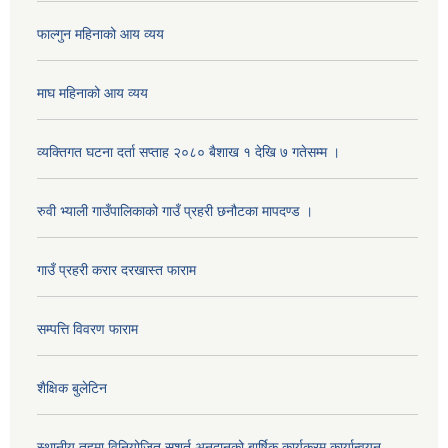
फाल्गुन महिनाको आय व्यय
माघ महिनाको आय व्यय
व्यक्तिगत घटना दर्ता सप्ताह २०८० बैशाख १ देखि ७ गतेसम्म ।
रुवी भ्याली गाउँपालिकाको गाउँ प्रहरी छनौटका मापदण्ड ।
गाउँ प्रहरी करार दरखास्त फाराम
सम्पत्ति विवरण फाराम
शैक्षिक बुलेटिन
स्थानीय तहमा विनियोजित सशर्त अनुदानको बार्षिक कार्यक्रम कार्यान्वयन