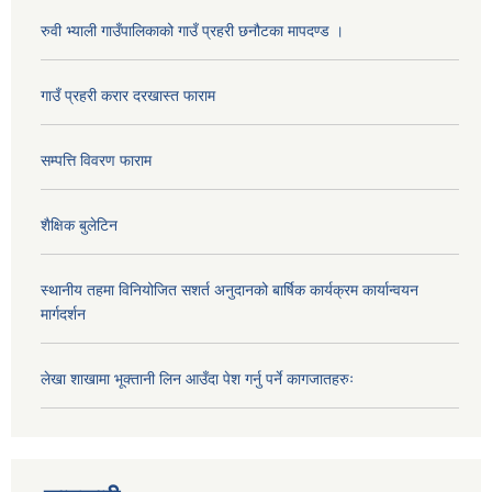
रुवी भ्याली गाउँपालिकाको गाउँ प्रहरी छनौटका मापदण्ड ।
गाउँ प्रहरी करार दरखास्त फाराम
सम्पत्ति विवरण फाराम
शैक्षिक बुलेटिन
स्थानीय तहमा विनियोजित सशर्त अनुदानको बार्षिक कार्यक्रम कार्यान्वयन
मार्गदर्शन
लेखा शाखामा भूक्तानी लिन आउँदा पेश गर्नु पर्ने कागजातहरुः