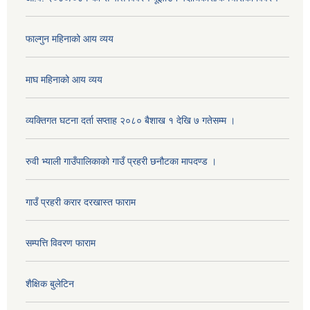
फाल्गुन महिनाको आय व्यय
माघ महिनाको आय व्यय
व्यक्तिगत घटना दर्ता सप्ताह २०८० बैशाख १ देखि ७ गतेसम्म ।
रुवी भ्याली गाउँपालिकाको गाउँ प्रहरी छनौटका मापदण्ड ।
गाउँ प्रहरी करार दरखास्त फाराम
सम्पत्ति विवरण फाराम
शैक्षिक बुलेटिन