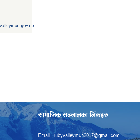
ivalleymun.gov.np
सामाजिक सञ्जालका लिंकहरु
Email=
rubyvalleymun2017@gmail.com