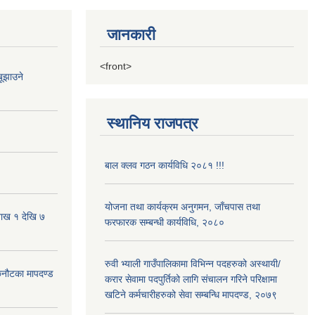
जानकारी
<front>
ूझाउने
स्थानिय राजपत्र
बाल क्लव गठन कार्यविधि २०८१ !!!
योजना तथा कार्यक्रम अनुगमन, जाँचपास तथा
शाख १ देखि ७
फरफारक सम्बन्धी कार्यविधि, २०८०
रुवी भ्याली गाउँपालिकामा विभिन्न पदहरुको अस्थायी/
 छनौटका मापदण्ड
करार सेवामा पदपुर्तिको लागि संचालन गरिने परिक्षामा
खटिने कर्मचारीहरुको सेवा सम्बन्धि मापदण्ड, २०७९