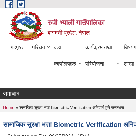
Skip to main content
रुवी भ्याली गाउँपालिका
बागमती प्रदेश, नेपाल
गृहपृष्ठ
परिचय
वडा
कार्यक्रम तथा
बिषय
कार्यालयहरु
परियोजना
शाखा
समाचार
You are here
Home
» सामाजिक सुरक्षा भत्ता Biometric Verification अनिवार्य हुने सम्बन्धमा
सामाजिक सुरक्षा भत्ता Biometric Verification अनिवार्