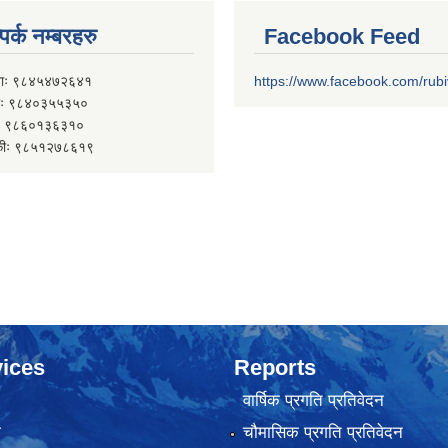
पर्क नम्बरहरु
Facebook Feed
ाः ९८४५४७२६४१
https://www.facebook.com/rub
 ९८४०३५५३५०
 ९८६०१३६३१०
कीः ९८५१२७८६१९
ices
Reports
वार्षिक प्रगति प्रतिवेदन
ा
चौमासिक प्रगति प्रतिवेदन