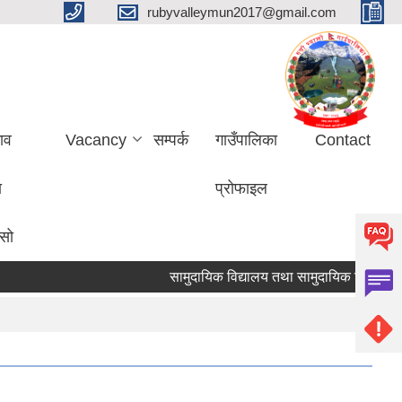
rubyvalleymun2017@gmail.com
ाव
Vacancy
सम्पर्क
गाउँपालिका
Contact
ा
प्रोफाइल
ासो
सामुदायिक विद्यालय तथा सामुदायिक सिकाइ के