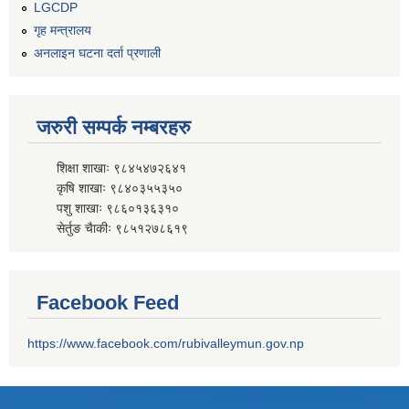
LGCDP
गृह मन्त्रालय
अनलाइन घटना दर्ता प्रणाली
जरुरी सम्पर्क नम्बरहरु
शिक्षा शाखाः ९८४५४७२६४१
कृषि शाखाः ९८४०३५५३५०
पशु शाखाः ९८६०१३६३१०
सेर्तुङ चैाकीः ९८५१२७८६१९
Facebook Feed
https://www.facebook.com/rubivalleymun.gov.np