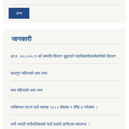
अन्य
जानकारी
आ.व. २०८०/०८१ को सम्पत्ति विवरण बूझाउने पदाधिकारी/कर्मचारीको विवरण
फाल्गुन महिनाको आय व्यय
माघ महिनाको आय व्यय
व्यक्तिगत घटना दर्ता सप्ताह २०८० बैशाख १ देखि ७ गतेसम्म ।
रुवी भ्याली गाउँपालिकाको गाउँ प्रहरी छनौटका मापदण्ड ।