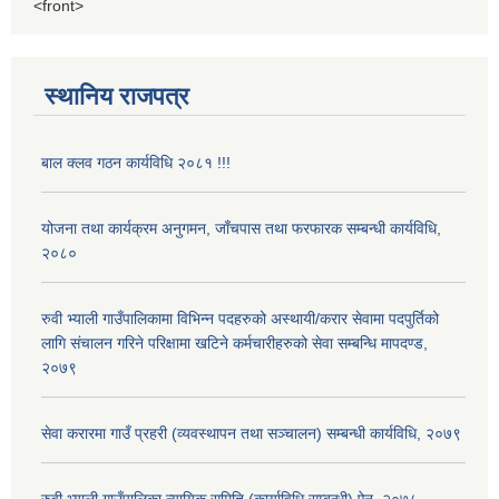
<front>
स्थानिय राजपत्र
बाल क्लव गठन कार्यविधि २०८१ !!!
योजना तथा कार्यक्रम अनुगमन, जाँचपास तथा फरफारक सम्बन्धी कार्यविधि,
२०८०
रुवी भ्याली गाउँपालिकामा विभिन्न पदहरुको अस्थायी/करार सेवामा पदपुर्तिको
लागि संचालन गरिने परिक्षामा खटिने कर्मचारीहरुको सेवा सम्बन्धि मापदण्ड,
२०७९
सेवा करारमा गाउँ प्रहरी (व्यवस्थापन तथा सञ्चालन) सम्बन्धी कार्यविधि, २०७९
रुवी भ्याली गाउँपालिका न्यायिक समिति (कार्याविधि सम्बन्धी) ऐन, २०७८