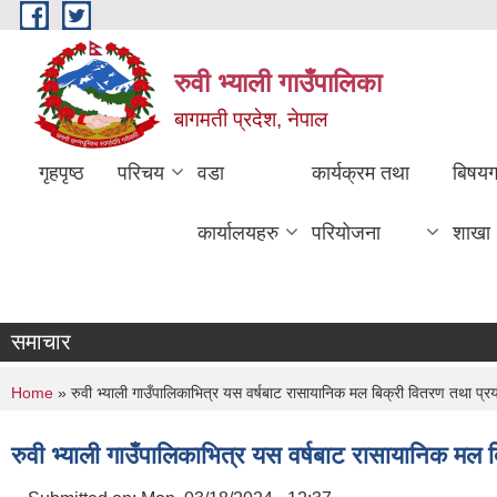
Skip to main content
रुवी भ्याली गाउँपालिका
बागमती प्रदेश, नेपाल
गृहपृष्ठ
परिचय
वडा
कार्यक्रम तथा
बिषय
कार्यालयहरु
परियोजना
शाखा
समाचार
You are here
Home
» रुवी भ्याली गाउँपालिकाभित्र यस वर्षबाट रासायानिक मल बिक्री वितरण तथा प्रयोग 
रुवी भ्याली गाउँपालिकाभित्र यस वर्षबाट रासायानिक मल बि