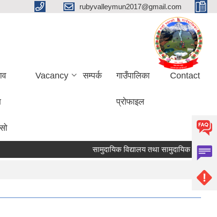
rubyvalleymun2017@gmail.com
ाव
Vacancy
सम्पर्क
गाउँपालिका
Contact
ा
प्रोफाइल
ासो
सामुदायिक विद्यालय तथा सामुदायिक सिकाइ 