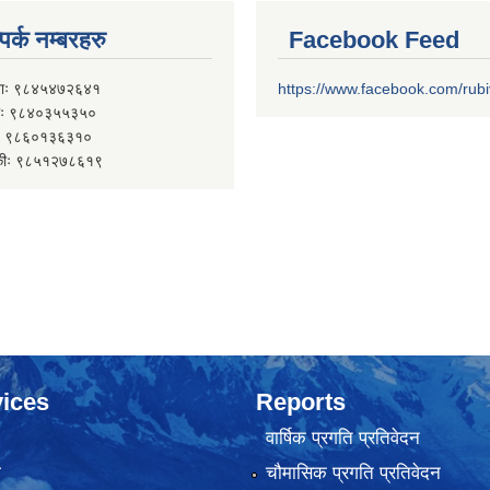
पर्क नम्बरहरु
Facebook Feed
ाः ९८४५४७२६४१
https://www.facebook.com/rub
 ९८४०३५५३५०
 ९८६०१३६३१०
कीः ९८५१२७८६१९
ices
Reports
वार्षिक प्रगति प्रतिवेदन
ा
चौमासिक प्रगति प्रतिवेदन