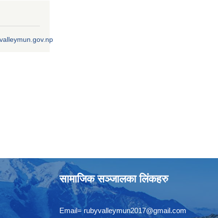
ivalleymun.gov.np
सामाजिक सञ्जालका लिंकहरु
Email=
rubyvalleymun2017@gmail.com