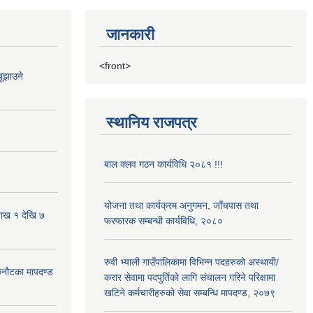
जानकारी
<front>
ूझाउने
स्थानिय राजपत्र
बाल क्लव गठन कार्यविधि २०८१ !!!
योजना तथा कार्यक्रम अनुगमन, जाँचपास तथा
शाख १ देखि ७
फरफारक सम्बन्धी कार्यविधि, २०८०
रुवी भ्याली गाउँपालिकामा विभिन्न पदहरुको अस्थायी/
 छनौटका मापदण्ड
करार सेवामा पदपुर्तिको लागि संचालन गरिने परिक्षामा
खटिने कर्मचारीहरुको सेवा सम्बन्धि मापदण्ड, २०७९