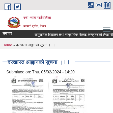
Skip to main content
रुवी भ्याली गाउँपालिका
बागमती प्रदेश, नेपाल
समाचार
सामुदायिक विद्यालय तथा सामुदायिक सिकाइ केन्द्रहरुको लेखापरी
You are here
Home
» दरखास्त आह्वानको सूचना ।।।
दरखास्त आह्वानको सूचना ।।।
Submitted on:
Thu, 05/02/2024 - 14:20