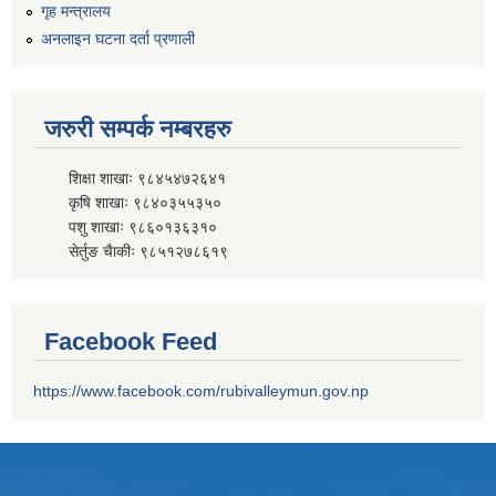
गृह मन्त्रालय
अनलाइन घटना दर्ता प्रणाली
जरुरी सम्पर्क नम्बरहरु
शिक्षा शाखाः ९८४५४७२६४१
कृषि शाखाः ९८४०३५५३५०
पशु शाखाः ९८६०१३६३१०
सेर्तुङ चैाकीः ९८५१२७८६१९
Facebook Feed
https://www.facebook.com/rubivalleymun.gov.np