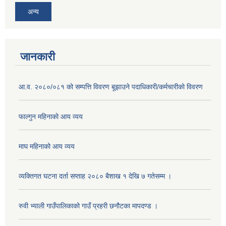
अन्य
जानकारी
आ.व. २०८०/०८१ को सम्पत्ति विवरण बूझाउने पदाधिकारी/कर्मचारीको विवरण
फाल्गुन महिनाको आय व्यय
माघ महिनाको आय व्यय
व्यक्तिगत घटना दर्ता सप्ताह २०८० बैशाख १ देखि ७ गतेसम्म ।
रुवी भ्याली गाउँपालिकाको गाउँ प्रहरी छनौटका मापदण्ड ।