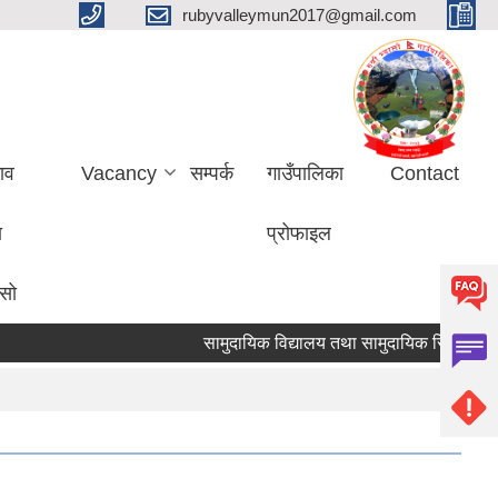
rubyvalleymun2017@gmail.com
ाव
Vacancy
सम्पर्क
गाउँपालिका
Contact
ा
प्रोफाइल
ासो
सामुदायिक विद्यालय तथा सामुदायिक सिकाइ केन्