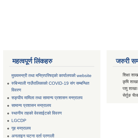
महत्वपूर्ण लिंकहरु
जरुरी सम्
शिक्षा शाख
मुख्यमन्त्री तथा मन्त्रिपरिषद्को कार्यालयको website
कृषि शाखाः
रुबिभ्याली गाउँपालिकाको COVID-19 संग सम्बन्धित
पशु शाखाः
विवरण
सेर्तुङ चैा
सङ्‍घीय मामिला तथा सामान्य प्रशासन मन्त्रालय
सामान्य प्रशासन मन्त्रालय
स्थानीय तहको वेवसाईटको विवरण
LGCDP
गृह मन्त्रालय
अनलाइन घटना दर्ता प्रणाली