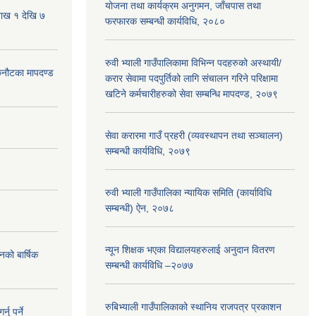
योजना तथा कार्यक्रम अनुगमन, जाँचपास तथा
शाख १ देखि ७
फरफारक सम्बन्धी कार्यविधि, २०८०
रुवी भ्याली गाउँपालिकामा विभिन्न पदहरुको अस्थायी/
 छनौटका मापदण्ड
करार सेवामा पदपुर्तिको लागि संचालन गरिने परिक्षामा
खटिने कर्मचारीहरुको सेवा सम्बन्धि मापदण्ड, २०७९
सेवा करारमा गाउँ प्रहरी (व्यवस्थापन तथा सञ्चालन)
सम्बन्धी कार्यविधि, २०७९
रुवी भ्याली गाउँपालिका न्यायिक समिति (कार्याविधि
सम्बन्धी) ऐन, २०७८
न्यून शिक्षक भएका ‍विद्यालयहरुलाई अनुदान वितरण
नको बार्षिक
सम्बन्धी कार्यविधि –२०७७
रुबिभ्याली गाउँपालिकाको स्थानिय राजपत्र प्रकाशन
ु पर्ने