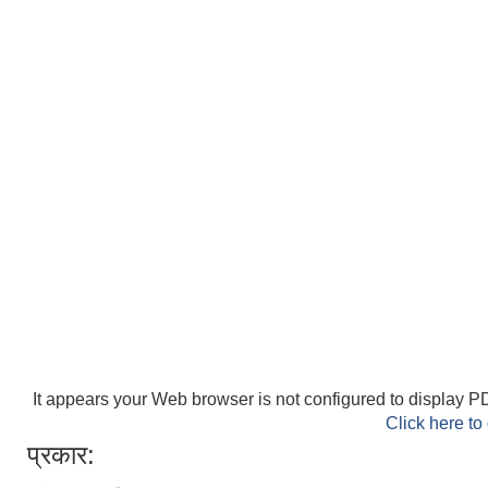
It appears your Web browser is not configured to display PD
Click here to
प्रकार: