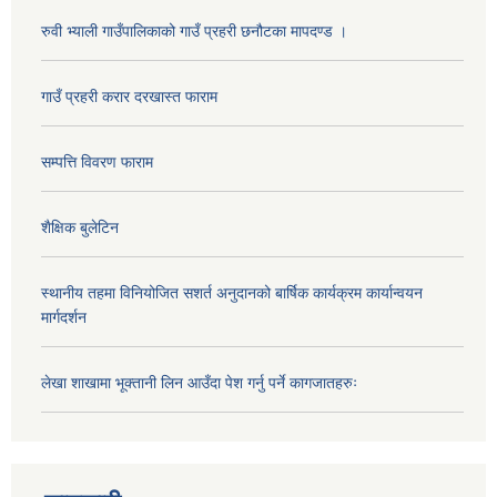
रुवी भ्याली गाउँपालिकाको गाउँ प्रहरी छनौटका मापदण्ड ।
गाउँ प्रहरी करार दरखास्त फाराम
सम्पत्ति विवरण फाराम
शैक्षिक बुलेटिन
स्थानीय तहमा विनियोजित सशर्त अनुदानको बार्षिक कार्यक्रम कार्यान्वयन
मार्गदर्शन
लेखा शाखामा भूक्तानी लिन आउँदा पेश गर्नु पर्ने कागजातहरुः