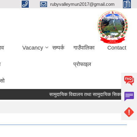
rubyvalleymun2017@gmail.com
ाव
Vacancy
सम्पर्क
गाउँपालिका
Contact
ा
प्रोफाइल
ासो
सामुदायिक विद्यालय तथा सामुदायिक सिकाइ केन्द्र