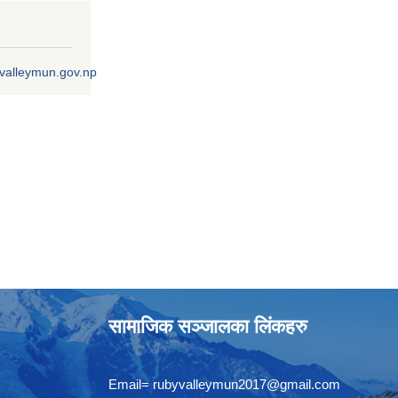
ivalleymun.gov.np
सामाजिक सञ्जालका लिंकहरु
Email=
rubyvalleymun2017@gmail.com