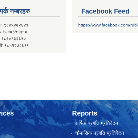
पर्क नम्बरहरु
Facebook Feed
ाः ९८४५४७२६४१
https://www.facebook.com/rub
 ९८४०३५५३५०
 ९८६०१३६३१०
कीः ९८५१२७८६१९
ices
Reports
वार्षिक प्रगति प्रतिवेदन
ा
चौमासिक प्रगति प्रतिवेदन