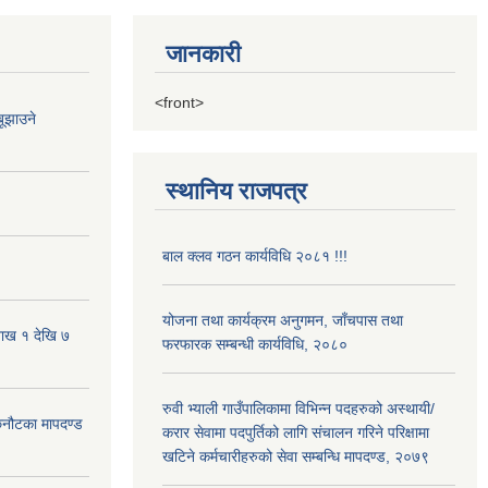
जानकारी
<front>
ूझाउने
स्थानिय राजपत्र
बाल क्लव गठन कार्यविधि २०८१ !!!
योजना तथा कार्यक्रम अनुगमन, जाँचपास तथा
शाख १ देखि ७
फरफारक सम्बन्धी कार्यविधि, २०८०
रुवी भ्याली गाउँपालिकामा विभिन्न पदहरुको अस्थायी/
 छनौटका मापदण्ड
करार सेवामा पदपुर्तिको लागि संचालन गरिने परिक्षामा
खटिने कर्मचारीहरुको सेवा सम्बन्धि मापदण्ड, २०७९