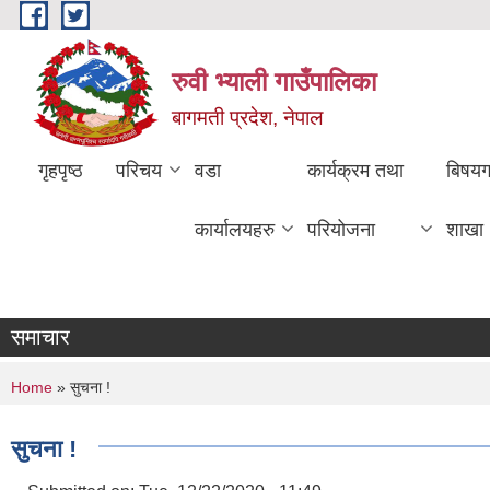
Skip to main content
रुवी भ्याली गाउँपालिका
बागमती प्रदेश, नेपाल
गृहपृष्ठ
परिचय
वडा
कार्यक्रम तथा
बिषय
कार्यालयहरु
परियोजना
शाखा
समाचार
You are here
Home
» सुचना !
सुचना !