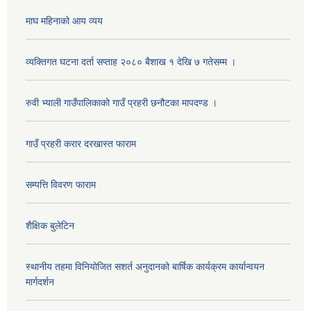
माघ महिनाको आय व्यय
व्यक्तिगत घटना दर्ता सप्ताह २०८० बैशाख १ देखि ७ गतेसम्म ।
रुवी भ्याली गाउँपालिकाको गाउँ प्रहरी छनौटका मापदण्ड ।
गाउँ प्रहरी करार दरखास्त फाराम
सम्पत्ति विवरण फाराम
शैक्षिक बुलेटिन
स्थानीय तहमा विनियोजित सशर्त अनुदानको बार्षिक कार्यक्रम कार्यान्वयन
मार्गदर्शन