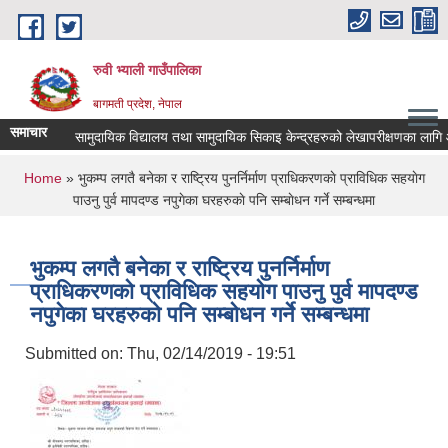
Skip to main content
रुवी भ्याली गाउँपालिका
बागमती प्रदेश, नेपाल
समाचार
सामुदायिक विद्यालय तथा सामुदायिक सिकाइ केन्द्रहरुको लेखापरीक्षणका लागि आ
You are here
Home
» भुकम्प लगतै बनेका र राष्ट्रिय पुनर्निर्माण प्राधिकरणकाे प्राविधिक सहयाेग
पाउनु पुर्व मापदण्ड नपुगेका घरहरुकाे पनि सम्बाेधन गर्ने सम्बन्धमा
भुकम्प लगतै बनेका र राष्ट्रिय पुनर्निर्माण
प्राधिकरणकाे प्राविधिक सहयाेग पाउनु पुर्व मापदण्ड
नपुगेका घरहरुकाे पनि सम्बाेधन गर्ने सम्बन्धमा
Submitted on:
Thu, 02/14/2019 - 19:51