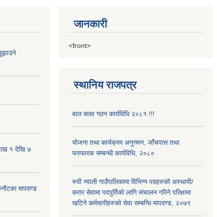
जानकारी
<front>
ूझाउने
स्थानिय राजपत्र
बाल क्लव गठन कार्यविधि २०८१ !!!
योजना तथा कार्यक्रम अनुगमन, जाँचपास तथा
शाख १ देखि ७
फरफारक सम्बन्धी कार्यविधि, २०८०
रुवी भ्याली गाउँपालिकामा विभिन्न पदहरुको अस्थायी/
 छनौटका मापदण्ड
करार सेवामा पदपुर्तिको लागि संचालन गरिने परिक्षामा
खटिने कर्मचारीहरुको सेवा सम्बन्धि मापदण्ड, २०७९