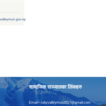
ivalleymun.gov.np
सामाजिक सञ्जालका लिंकहरु
Email=
rubyvalleymun2017@gmail.com