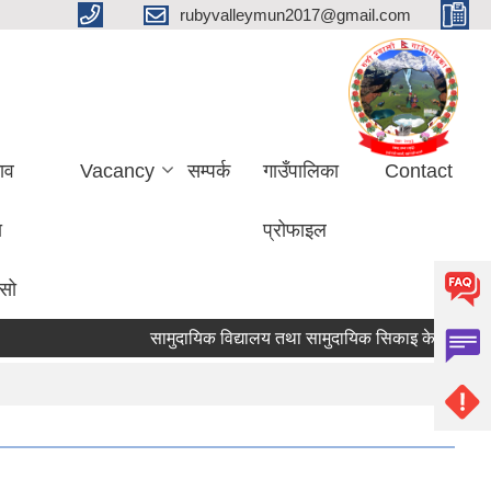
rubyvalleymun2017@gmail.com
ाव
Vacancy
सम्पर्क
गाउँपालिका
Contact
ा
प्रोफाइल
ासो
सामुदायिक विद्यालय तथा सामुदायिक सिकाइ केन्द्रहरुको