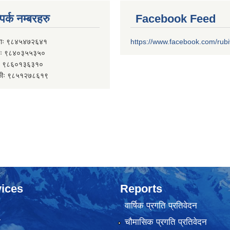
पर्क नम्बरहरु
Facebook Feed
ाः ९८४५४७२६४१
https://www.facebook.com/rub
 ९८४०३५५३५०
 ९८६०१३६३१०
कीः ९८५१२७८६१९
ices
Reports
वार्षिक प्रगति प्रतिवेदन
ा
चौमासिक प्रगति प्रतिवेदन