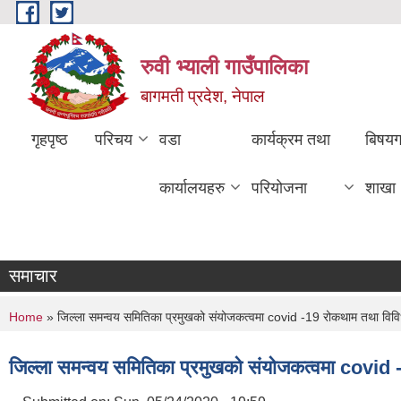
Skip to main content
रुवी भ्याली गाउँपालिका
बागमती प्रदेश, नेपाल
गृहपृष्ठ
परिचय
वडा
कार्यक्रम तथा
बिषय
कार्यालयहरु
परियोजना
शाखा
समाचार
You are here
Home
» जिल्ला समन्वय समितिका प्रमुखको संयोजकत्वमा covid -19 रोकथाम तथा विविध
जिल्ला समन्वय समितिका प्रमुखको संयोजकत्वमा covid 