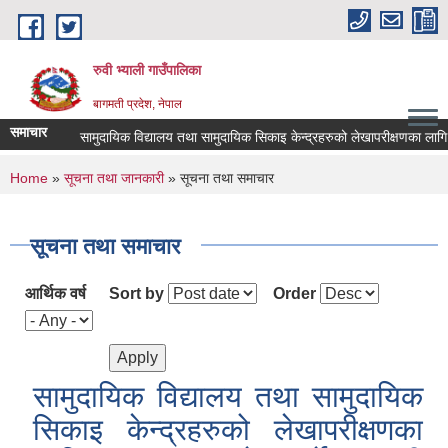
Skip to main content
रुवी भ्याली गाउँपालिका
बागमती प्रदेश, नेपाल
समाचार
सामुदायिक विद्यालय तथा सामुदायिक सिकाइ केन्द्रहरुको लेखापरीक्षणका लागि आशय पत्र 
You are here
Home
»
सूचना तथा जानकारी
» सूचना तथा समाचार
सूचना तथा समाचार
आर्थिक वर्ष
Sort by
Order
सामुदायिक विद्यालय तथा सामुदायिक
सिकाइ केन्द्रहरुको लेखापरीक्षणका