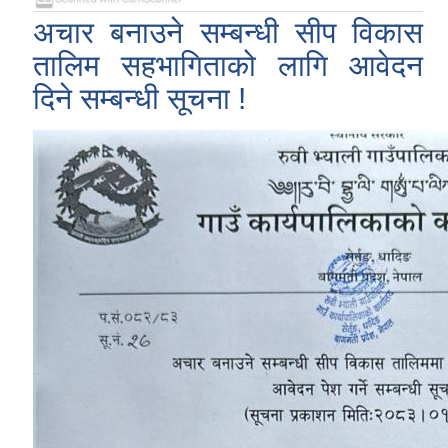
अचार बनाउने सम्बन्धी सीप विकास
तालिम सहभागिताको लागि आवेदन
दिने सम्बन्धी सूचना !