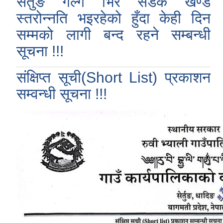
सेर्तुङ गल्ग भिर सडक खण्ड
स्तरोन्नति भइरहेको हुँदा केही दिन
सम्मको लागी बन्द रहने सम्बन्धी
सूचना !!!
संक्षिप्त सूची(Short List) प्रकाशन
सम्वन्धी सूचना !!!