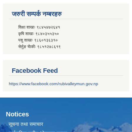
जरुरी सम्पर्क नम्बरहरु
शिक्षा शाखाः ९८४५४७२६४१
कृषि शाखाः ९८४०३५५३५०
पशु शाखाः ९८६०१३६३१०
सेर्तुङ चैाकीः ९८५१२७८६१९
Facebook Feed
https://www.facebook.com/rubivalleymun.gov.np
Notices
सूचना तथा समाचार