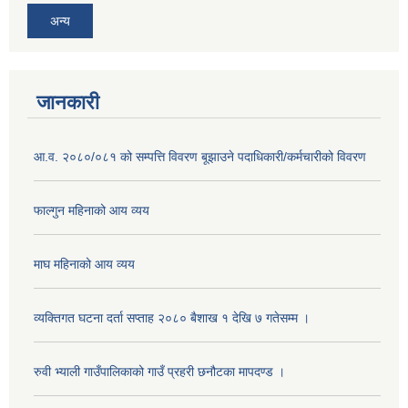
अन्य
जानकारी
आ.व. २०८०/०८१ को सम्पत्ति विवरण बूझाउने पदाधिकारी/कर्मचारीको विवरण
फाल्गुन महिनाको आय व्यय
माघ महिनाको आय व्यय
व्यक्तिगत घटना दर्ता सप्ताह २०८० बैशाख १ देखि ७ गतेसम्म ।
रुवी भ्याली गाउँपालिकाको गाउँ प्रहरी छनौटका मापदण्ड ।