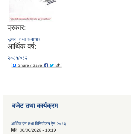
प्रकार:
सूचना तथा समाचार
आर्थिक वर्ष:
२०८१/०८२
रुबिभ्याली गाउँपालिकाको विद्यालय संचालन तथा व्यवस्थापन कार्यविधि, २०७६
न्यून शिक्षक भएका शिद्यालयहरुलाई ऄनुदान शितरण सम्बन्धी काययशिशध –२०७७
बजेट तथा कार्यक्रम
आर्थिक ऐन तथा विनियोजन ऐन २०८३
मिति:
08/06/2026 - 18:19