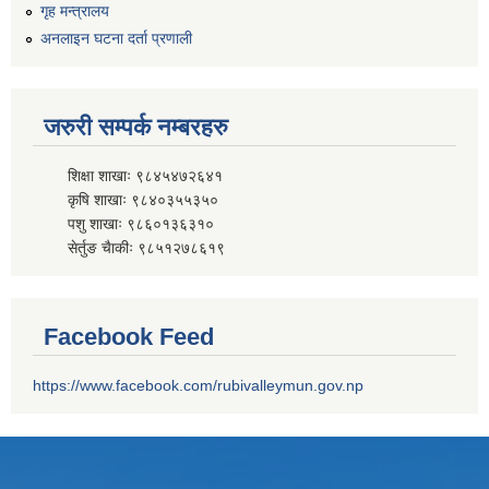
गृह मन्त्रालय
अनलाइन घटना दर्ता प्रणाली
जरुरी सम्पर्क नम्बरहरु
शिक्षा शाखाः ९८४५४७२६४१
कृषि शाखाः ९८४०३५५३५०
पशु शाखाः ९८६०१३६३१०
सेर्तुङ चैाकीः ९८५१२७८६१९
Facebook Feed
https://www.facebook.com/rubivalleymun.gov.np