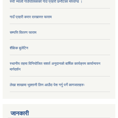
रुवी भ्याली गाउँपालिकाको गाउँ प्रहरी छनौटका मापदण्ड ।
गाउँ प्रहरी करार दरखास्त फाराम
सम्पत्ति विवरण फाराम
शैक्षिक बुलेटिन
स्थानीय तहमा विनियोजित सशर्त अनुदानको बार्षिक कार्यक्रम कार्यान्वयन
मार्गदर्शन
लेखा शाखामा भूक्तानी लिन आउँदा पेश गर्नु पर्ने कागजातहरुः
जानकारी