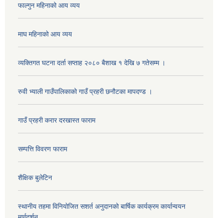
फाल्गुन महिनाको आय व्यय
माघ महिनाको आय व्यय
व्यक्तिगत घटना दर्ता सप्ताह २०८० बैशाख १ देखि ७ गतेसम्म ।
रुवी भ्याली गाउँपालिकाको गाउँ प्रहरी छनौटका मापदण्ड ।
गाउँ प्रहरी करार दरखास्त फाराम
सम्पत्ति विवरण फाराम
शैक्षिक बुलेटिन
स्थानीय तहमा विनियोजित सशर्त अनुदानको बार्षिक कार्यक्रम कार्यान्वयन
मार्गदर्शन