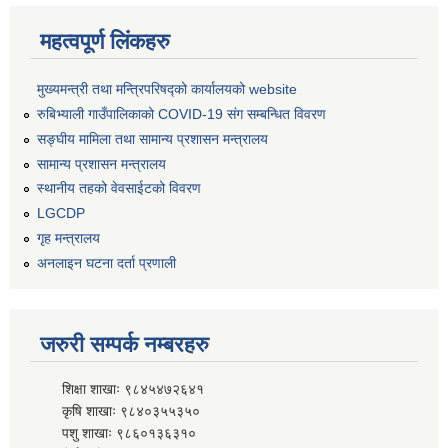
महत्वपूर्ण लिंकहरु
मुख्यमन्त्री तथा मन्त्रिपरिषद्को कार्यालयको website
रुबिभ्याली गाउँपालिकाको COVID-19 संग सम्बन्धित विवरण
सङ्‍घीय मामिला तथा सामान्य प्रशासन मन्त्रालय
सामान्य प्रशासन मन्त्रालय
स्थानीय तहको वेवसाईटको विवरण
LGCDP
गृह मन्त्रालय
अनलाइन घटना दर्ता प्रणाली
जरुरी सम्पर्क नम्बरहरु
शिक्षा शाखाः ९८४५४७२६४१
कृषि शाखाः ९८४०३५५३५०
पशु शाखाः ९८६०१३६३१०