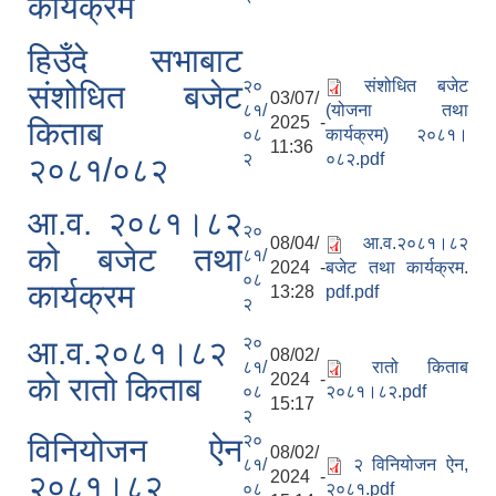
कार्यक्रम
हिउँदे सभाबाट
२०
संशोधित बजेट
संशोधित बजेट
03/07/
८१/
(योजना तथा
2025 -
किताब
०८
कार्यक्रम) २०८१।
11:36
२
०८२.pdf
२०८१/०८२
आ.व. २०८१।८२
२०
08/04/
आ.व.२०८१।८२
को बजेट तथा
८१/
2024 -
बजेट तथा कार्यक्रम.
०८
कार्यक्रम
13:28
pdf.pdf
२
२०
आ.व.२०८१।८२
08/02/
८१/
रातो किताब
2024 -
काे रातो किताब
०८
२०८१।८२.pdf
15:17
२
२०
विनियोजन ऐन
08/02/
८१/
२ विनियोजन ऐन,
2024 -
२०८१।८२
०८
२०८१.pdf