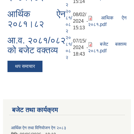
15:14
२
२०
आर्थिक ऐन
08/02/
८१/
आथिक ऐन
2024 -
२०८१।८२
०८
२०८१.pdf
15:13
२
२०
आ.व. २०८१/०८२
07/15/
८१/
बजेट बक्तव्य
2024 -
को बजेट वक्तव्य
०८
२०८१.pdf
18:43
२
थप समाचार
बजेट तथा कार्यक्रम
आर्थिक ऐन तथा विनियोजन ऐन २०८३