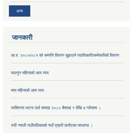
अन्य
जानकारी
आ.व. २०८०/०८१ को सम्पत्ति विवरण बूझाउने पदाधिकारी/कर्मचारीको विवरण
फाल्गुन महिनाको आय व्यय
माघ महिनाको आय व्यय
व्यक्तिगत घटना दर्ता सप्ताह २०८० बैशाख १ देखि ७ गतेसम्म ।
रुवी भ्याली गाउँपालिकाको गाउँ प्रहरी छनौटका मापदण्ड ।