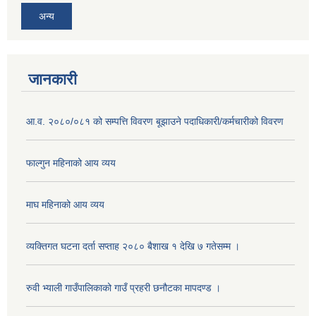
अन्य
जानकारी
आ.व. २०८०/०८१ को सम्पत्ति विवरण बूझाउने पदाधिकारी/कर्मचारीको विवरण
फाल्गुन महिनाको आय व्यय
माघ महिनाको आय व्यय
व्यक्तिगत घटना दर्ता सप्ताह २०८० बैशाख १ देखि ७ गतेसम्म ।
रुवी भ्याली गाउँपालिकाको गाउँ प्रहरी छनौटका मापदण्ड ।