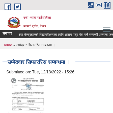
Skip to main content
रुवी भ्याली गाउँपालिका
बागमती प्रदेश, नेपाल
समाचार
य तथा सामुदायिक सिकाइ केन्द्रहरुको लेखापरीक्षणका लागि आशय पत्र पेश गर्ने सम्बन्धी अत्यन्त जरुरी 
You are here
Home
» उम्मेदवार सिफाररिस सम्बन्धमा ।
उम्मेदवार सिफाररिस सम्बन्धमा ।
Submitted on:
Tue, 12/13/2022 - 15:26