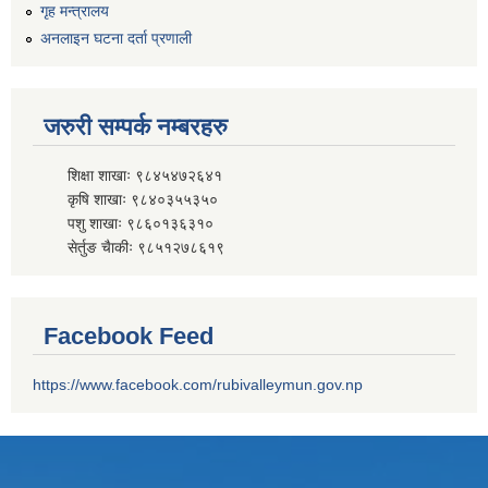
गृह मन्त्रालय
अनलाइन घटना दर्ता प्रणाली
जरुरी सम्पर्क नम्बरहरु
शिक्षा शाखाः ९८४५४७२६४१
कृषि शाखाः ९८४०३५५३५०
पशु शाखाः ९८६०१३६३१०
सेर्तुङ चैाकीः ९८५१२७८६१९
Facebook Feed
https://www.facebook.com/rubivalleymun.gov.np