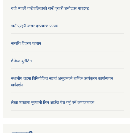
रुवी भ्याली गाउँपालिकाको गाउँ प्रहरी छनौटका मापदण्ड ।
गाउँ प्रहरी करार दरखास्त फाराम
सम्पत्ति विवरण फाराम
शैक्षिक बुलेटिन
स्थानीय तहमा विनियोजित सशर्त अनुदानको बार्षिक कार्यक्रम कार्यान्वयन
मार्गदर्शन
लेखा शाखामा भूक्तानी लिन आउँदा पेश गर्नु पर्ने कागजातहरुः