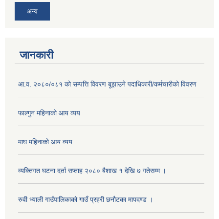
अन्य
जानकारी
आ.व. २०८०/०८१ को सम्पत्ति विवरण बूझाउने पदाधिकारी/कर्मचारीको विवरण
फाल्गुन महिनाको आय व्यय
माघ महिनाको आय व्यय
व्यक्तिगत घटना दर्ता सप्ताह २०८० बैशाख १ देखि ७ गतेसम्म ।
रुवी भ्याली गाउँपालिकाको गाउँ प्रहरी छनौटका मापदण्ड ।