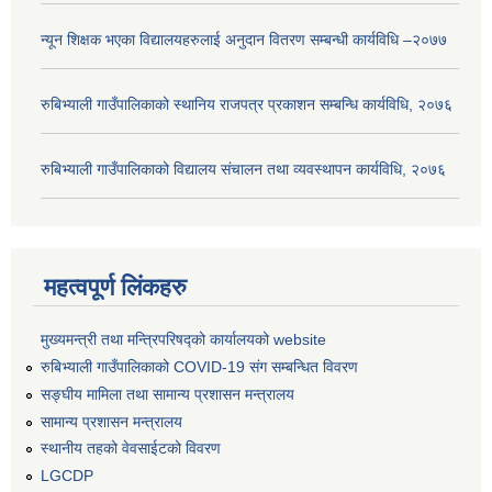
न्यून शिक्षक भएका ‍विद्यालयहरुलाई अनुदान वितरण सम्बन्धी कार्यविधि –२०७७
रुबिभ्याली गाउँपालिकाको स्थानिय राजपत्र प्रकाशन सम्बन्धि कार्यविधि, २०७६
रुबिभ्याली गाउँपालिकाको विद्यालय संचालन तथा व्यवस्थापन कार्यविधि, २०७६
महत्वपूर्ण लिंकहरु
मुख्यमन्त्री तथा मन्त्रिपरिषद्को कार्यालयको website
रुबिभ्याली गाउँपालिकाको COVID-19 संग सम्बन्धित विवरण
सङ्‍घीय मामिला तथा सामान्य प्रशासन मन्त्रालय
सामान्य प्रशासन मन्त्रालय
स्थानीय तहको वेवसाईटको विवरण
LGCDP