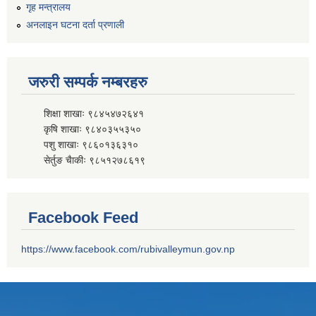
गृह मन्त्रालय
अनलाइन घटना दर्ता प्रणाली
जरुरी सम्पर्क नम्बरहरु
शिक्षा शाखाः ९८४५४७२६४१
कृषि शाखाः ९८४०३५५३५०
पशु शाखाः ९८६०१३६३१०
सेर्तुङ चैाकीः ९८५१२७८६१९
Facebook Feed
https://www.facebook.com/rubivalleymun.gov.np