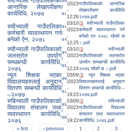
रुवीभ्याली गाउँपालिकाको
७७
/2023
गाउँपालिकाको आन्तरिक
आन्तरिक लेखापरीक्षण
/
-
लेखापरीक्षण कार्यविधि
कार्यविधि, २०७७
७८
12:26
२०७७.pdf
03/10
रुवीभ्याली गाउँपालिका
रुवीभ्याली गाउँपालिका
७८
/2023
कर्मचारी व्यावस्थापन गर्न
कर्मचारी व्यावस्थापन गर्न
/
-
बनेको एन २०७८ रहेको छ
बनेको ऐन, २०७८
७९
12:25
।.pdf
रुवीभ्याली गाउँपालिकाको
03/10
रुवीभ्याली
७५
जलस्रोत उपयोग
/2023
गाउँपालिकाको जलस्रोत
/
सम्धबन्धी कार्यविधि,
-
उपयोग सम्धबन्धी कार्यविधि
७६
२०७६
12:24
२०७६ रहेको छ ।.pdf
न्यून शिक्षक भएका
03/09
न्यून शिक्षक भएका
७७
विद्यालयहरुलाई अनुदान
/2023
विद्यालयहरुलाई अनुदान
/
वितरण सम्बन्धी कार्यविधि
-
वितरण सम्बन्धी कार्यविधि –
७८
–२०७७
19:23
२०७७.pdf
रुबिभ्याली गाउँपालिकाको
03/09
रुबिभ्याली
७६
विद्यालय संचालन तथा
/2023
गाउँपालिकाको विद्यालय
/
व्यवस्थापन कार्यविधि,
-
संचालन तथा व्यवस्थापन
७७
२०७६
19:22
कार्यविधि, २०७६.pdf
Pages
« first
‹ previous
1
2
3