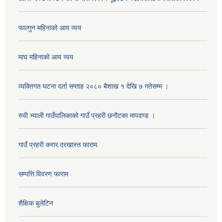
फाल्गुन महिनाको आय व्यय
माघ महिनाको आय व्यय
व्यक्तिगत घटना दर्ता सप्ताह २०८० बैशाख १ देखि ७ गतेसम्म ।
रुवी भ्याली गाउँपालिकाको गाउँ प्रहरी छनौटका मापदण्ड ।
गाउँ प्रहरी करार दरखास्त फाराम
सम्पत्ति विवरण फाराम
शैक्षिक बुलेटिन