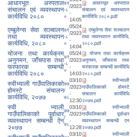
आधारभूत अस्पताल
७९
आधारभूत अस्पताल
/2023
संचालन एवं व्यवस्थापन
-८
संचालन एवं व्यवस्थापन
-
कार्यविधि २०८०
०
कार्यविधि २०८०.pdf
14:05
05/24
एम्बुलेन्स सेवा सञ्चालन
७९
एम्बुलेन्स सेवा सञ्चालन
/2023
तथा व्यवस्थापन
-८
तथा व्यवस्थापन कार्यविधि,
-
कार्यविधि, २०८०
०
२०८०.pdf
14:04
योजना तथा कार्यक्रम
05/24
योजना तथा कार्यक्रम
७९
अनुगमन, जाँचपास तथा
/2023
अनुगमन, जाँचपास तथा
-८
फरफारक सम्बन्धी
-
फरफारक सम्बन्धी कार्यविधि
०
कार्यविधि २०८०
14:03
२०८०.pdf
रुबिभ्याली गाउँपालिकाको विद्यालय संचालन तथा व्यवस्थापन कार्यविधि, २०७६
03/10
रुवीभ्याली
रुवीभ्याली गाउँपालिकाको
७७
/2023
गाउँपालिकाको होमस्टे
होमस्टे संचालन
/
-
संचालन कार्यविधि
कार्यविधि, २०७७
७८
न्यून शिक्षक भएका शिद्यालयहरुलाई ऄनुदान शितरण सम्बन्धी काययशिशध –२०७७
12:30
२०७७.pdf
रुवी भ्याली
03/10
रुवीभ्याली
७७
गाउँपालिकाको पूर्वाधार
/2023
गाउँपालिकाको पूर्वाधार
/
व्यवस्थापन सम्बन्धी ऐन
-
व्यवस्थापन सम्बन्धी एन
७८
२०७७
12:28
२०७७.pdf
03/10
रुवीभ्याली