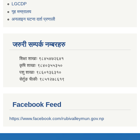
LGCDP
गृह मन्त्रालय
अनलाइन घटना दर्ता प्रणाली
जरुरी सम्पर्क नम्बरहरु
शिक्षा शाखाः ९८४५४७२६४१
कृषि शाखाः ९८४०३५५३५०
पशु शाखाः ९८६०१३६३१०
सेर्तुङ चैाकीः ९८५१२७८६१९
Facebook Feed
https://www.facebook.com/rubivalleymun.gov.np