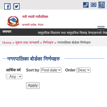
Skip to main content
रुवी भ्याली गाउँपालिका
बागमती प्रदेश, नेपाल
समाचार
सामुदायिक विद्यालय तथा सामुदायिक सिकाइ केन्द्रहरुको ले
You are here
Home
»
सूचना तथा जानकारी
»
निर्णयहरु
» नगरपालिका बोर्डका निर्णयहरु
नगरपालिका बोर्डका निर्णयहरु
आर्थिक वर्ष
Sort by
Order