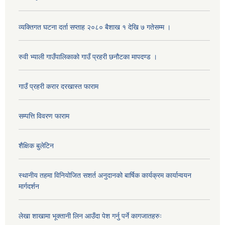
व्यक्तिगत घटना दर्ता सप्ताह २०८० बैशाख १ देखि ७ गतेसम्म ।
रुवी भ्याली गाउँपालिकाको गाउँ प्रहरी छनौटका मापदण्ड ।
गाउँ प्रहरी करार दरखास्त फाराम
सम्पत्ति विवरण फाराम
शैक्षिक बुलेटिन
स्थानीय तहमा विनियोजित सशर्त अनुदानको बार्षिक कार्यक्रम कार्यान्वयन
मार्गदर्शन
लेखा शाखामा भूक्तानी लिन आउँदा पेश गर्नु पर्ने कागजातहरुः