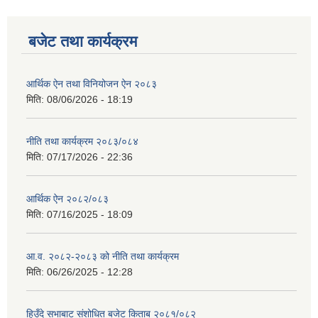
बजेट तथा कार्यक्रम
आर्थिक ऐन तथा विनियोजन ऐन २०८३
मिति:
08/06/2026 - 18:19
नीति तथा कार्यक्रम २०८३/०८४
मिति:
07/17/2026 - 22:36
रुबिभ्याली गाउँपालिकाको विद्यालय संचालन तथा व्यवस्थापन कार्यविधि, २०७६
आर्थिक ऐन २०८२/०८३
मिति:
07/16/2025 - 18:09
न्यून शिक्षक भएका शिद्यालयहरुलाई ऄनुदान शितरण सम्बन्धी काययशिशध –२०७७
आ.व. २०८२-२०८३ को नीति तथा कार्यक्रम
मिति:
06/26/2025 - 12:28
हिउँदे सभाबाट संशोधित बजेट किताब २०८१/०८२