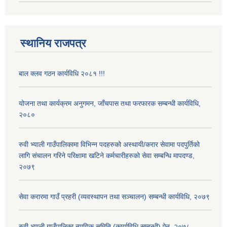
स्थानिय राजपत्र
बाल क्लव गठन कार्यविधि २०८१ !!!
योजना तथा कार्यक्रम अनुगमन, जाँचपास तथा फरफारक सम्बन्धी कार्यविधि,
२०८०
रुवी भ्याली गाउँपालिकामा विभिन्न पदहरुको अस्थायी/करार सेवामा पदपुर्तिको
लागि संचालन गरिने परिक्षामा खटिने कर्मचारीहरुको सेवा सम्बन्धि मापदण्ड,
२०७९
सेवा करारमा गाउँ प्रहरी (व्यवस्थापन तथा सञ्चालन) सम्बन्धी कार्यविधि, २०७९
रुवी भ्याली गाउँपालिका न्यायिक समिति (कार्याविधि सम्बन्धी) ऐन, २०७८