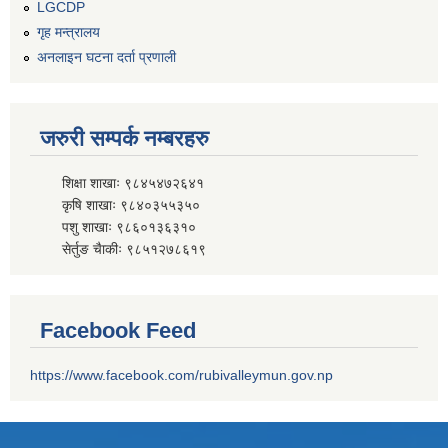
LGCDP
गृह मन्त्रालय
अनलाइन घटना दर्ता प्रणाली
जरुरी सम्पर्क नम्बरहरु
शिक्षा शाखाः ९८४५४७२६४१
कृषि शाखाः ९८४०३५५३५०
पशु शाखाः ९८६०१३६३१०
सेर्तुङ चैाकीः ९८५१२७८६१९
Facebook Feed
https://www.facebook.com/rubivalleymun.gov.np