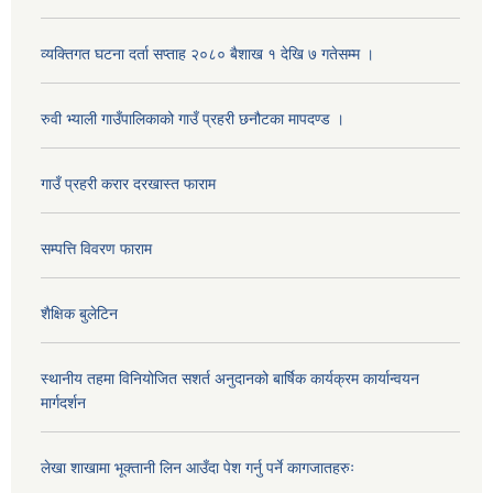
व्यक्तिगत घटना दर्ता सप्ताह २०८० बैशाख १ देखि ७ गतेसम्म ।
रुवी भ्याली गाउँपालिकाको गाउँ प्रहरी छनौटका मापदण्ड ।
गाउँ प्रहरी करार दरखास्त फाराम
सम्पत्ति विवरण फाराम
शैक्षिक बुलेटिन
स्थानीय तहमा विनियोजित सशर्त अनुदानको बार्षिक कार्यक्रम कार्यान्वयन
मार्गदर्शन
लेखा शाखामा भूक्तानी लिन आउँदा पेश गर्नु पर्ने कागजातहरुः