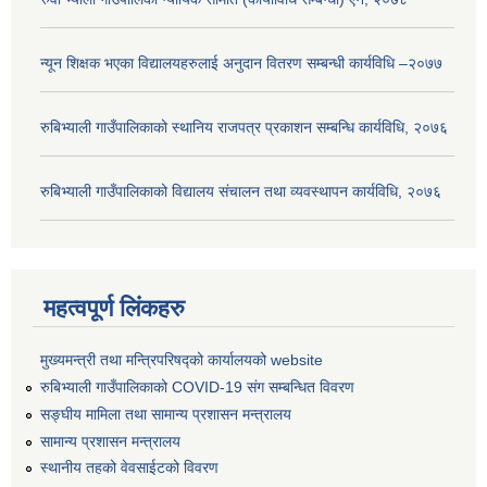
न्यून शिक्षक भएका ‍विद्यालयहरुलाई अनुदान वितरण सम्बन्धी कार्यविधि –२०७७
रुबिभ्याली गाउँपालिकाको स्थानिय राजपत्र प्रकाशन सम्बन्धि कार्यविधि, २०७६
रुबिभ्याली गाउँपालिकाको विद्यालय संचालन तथा व्यवस्थापन कार्यविधि, २०७६
महत्वपूर्ण लिंकहरु
मुख्यमन्त्री तथा मन्त्रिपरिषद्को कार्यालयको website
रुबिभ्याली गाउँपालिकाको COVID-19 संग सम्बन्धित विवरण
सङ्‍घीय मामिला तथा सामान्य प्रशासन मन्त्रालय
सामान्य प्रशासन मन्त्रालय
स्थानीय तहको वेवसाईटको विवरण