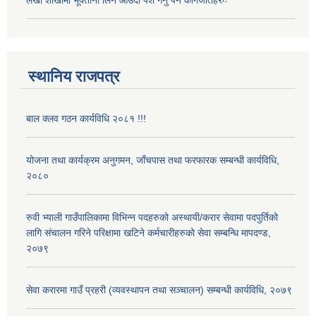
लेखा शाखामा भूक्तानी लिन आउँदा पेश गर्नु पर्ने कागजातहरुः
स्थानिय राजपत्र
बाल क्लव गठन कार्यविधि २०८१ !!!
योजना तथा कार्यक्रम अनुगमन, जाँचपास तथा फरफारक सम्बन्धी कार्यविधि,
२०८०
रुवी भ्याली गाउँपालिकामा विभिन्न पदहरुको अस्थायी/करार सेवामा पदपुर्तिको
लागि संचालन गरिने परिक्षामा खटिने कर्मचारीहरुको सेवा सम्बन्धि मापदण्ड,
२०७९
सेवा करारमा गाउँ प्रहरी (व्यवस्थापन तथा सञ्चालन) सम्बन्धी कार्यविधि, २०७९