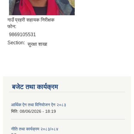
गाउँ प्रहरी सहायक निरीक्षक
फोन:
9869105531
Section:
सुरक्षा शाखा
रुबिभ्याली गाउँपालिकाको विद्यालय संचालन तथा व्यवस्थापन कार्यविधि, २०७६
बजेट तथा कार्यक्रम
न्यून शिक्षक भएका शिद्यालयहरुलाई ऄनुदान शितरण सम्बन्धी काययशिशध –२०७७
आर्थिक ऐन तथा विनियोजन ऐन २०८३
मिति:
08/06/2026 - 18:19
नीति तथा कार्यक्रम २०८३/०८४