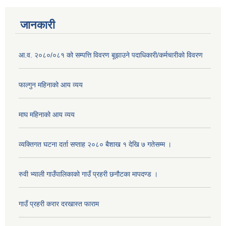
जानकारी
आ.व. २०८०/०८१ को सम्पत्ति विवरण बूझाउने पदाधिकारी/कर्मचारीको विवरण
फाल्गुन महिनाको आय व्यय
माघ महिनाको आय व्यय
व्यक्तिगत घटना दर्ता सप्ताह २०८० बैशाख १ देखि ७ गतेसम्म ।
रुवी भ्याली गाउँपालिकाको गाउँ प्रहरी छनौटका मापदण्ड ।
गाउँ प्रहरी करार दरखास्त फाराम