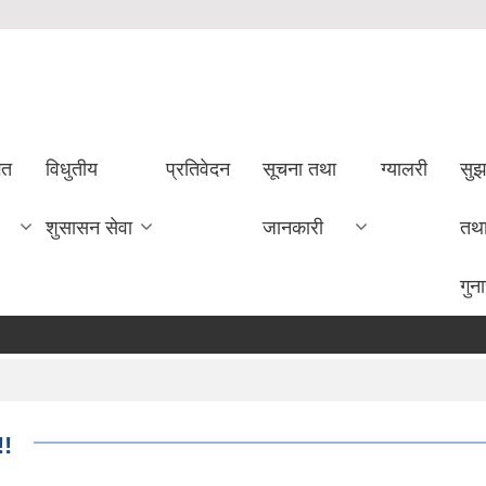
गत
विधुतीय
प्रतिवेदन
सूचना तथा
ग्यालरी
सुझ
शुसासन सेवा
जानकारी
तथ
गुन
!!