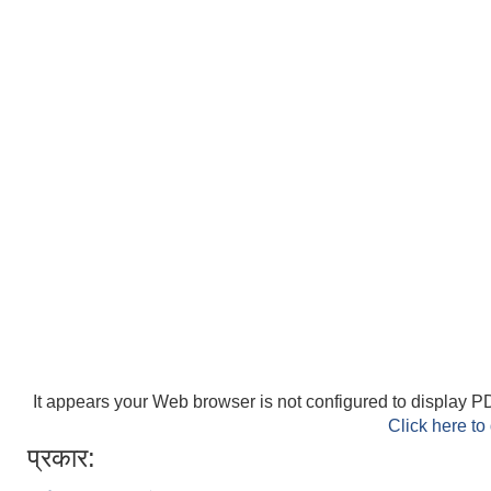
It appears your Web browser is not configured to display PD
Click here to
प्रकार: