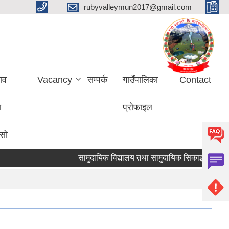
rubyvalleymun2017@gmail.com
ाव
Vacancy
सम्पर्क
गाउँपालिका
Contact
ा
प्रोफाइल
ासो
सामुदायिक विद्यालय तथा सामुदायिक सिकाइ केन्द्रहर