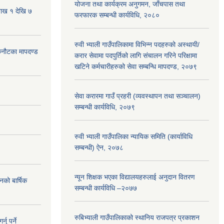
योजना तथा कार्यक्रम अनुगमन, जाँचपास तथा
शाख १ देखि ७
फरफारक सम्बन्धी कार्यविधि, २०८०
रुवी भ्याली गाउँपालिकामा विभिन्न पदहरुको अस्थायी/
 छनौटका मापदण्ड
करार सेवामा पदपुर्तिको लागि संचालन गरिने परिक्षामा
खटिने कर्मचारीहरुको सेवा सम्बन्धि मापदण्ड, २०७९
सेवा करारमा गाउँ प्रहरी (व्यवस्थापन तथा सञ्चालन)
सम्बन्धी कार्यविधि, २०७९
रुवी भ्याली गाउँपालिका न्यायिक समिति (कार्याविधि
सम्बन्धी) ऐन, २०७८
न्यून शिक्षक भएका ‍विद्यालयहरुलाई अनुदान वितरण
नको बार्षिक
सम्बन्धी कार्यविधि –२०७७
रुबिभ्याली गाउँपालिकाको स्थानिय राजपत्र प्रकाशन
ु पर्ने