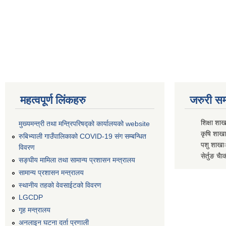
महत्वपूर्ण लिंकहरु
जरुरी सम्
शिक्षा शाख
मुख्यमन्त्री तथा मन्त्रिपरिषद्को कार्यालयको website
कृषि शाखाः
रुबिभ्याली गाउँपालिकाको COVID-19 संग सम्बन्धित
पशु शाखाः
विवरण
सेर्तुङ चैा
सङ्‍घीय मामिला तथा सामान्य प्रशासन मन्त्रालय
सामान्य प्रशासन मन्त्रालय
स्थानीय तहको वेवसाईटको विवरण
LGCDP
गृह मन्त्रालय
अनलाइन घटना दर्ता प्रणाली