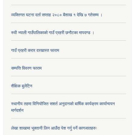
व्यक्तिगत घटना दर्ता सप्ताह २०८० बैशाख १ देखि ७ गतेसम्म ।
रुवी भ्याली गाउँपालिकाको गाउँ प्रहरी छनौटका मापदण्ड ।
गाउँ प्रहरी करार दरखास्त फाराम
सम्पत्ति विवरण फाराम
शैक्षिक बुलेटिन
स्थानीय तहमा विनियोजित सशर्त अनुदानको बार्षिक कार्यक्रम कार्यान्वयन
मार्गदर्शन
लेखा शाखामा भूक्तानी लिन आउँदा पेश गर्नु पर्ने कागजातहरुः