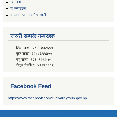
LGCDP
गृह मन्त्रालय
अनलाइन घटना दर्ता प्रणाली
जरुरी सम्पर्क नम्बरहरु
शिक्षा शाखाः ९८४५४७२६४१
कृषि शाखाः ९८४०३५५३५०
पशु शाखाः ९८६०१३६३१०
सेर्तुङ चैाकीः ९८५१२७८६१९
Facebook Feed
https://www.facebook.com/rubivalleymun.gov.np