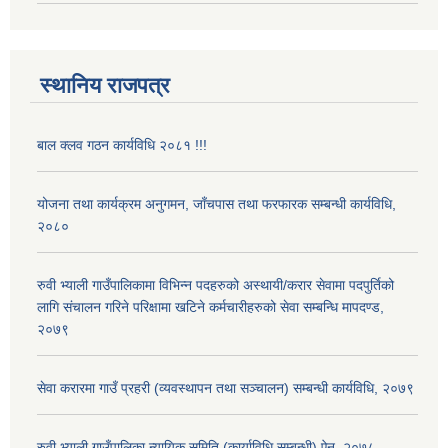
स्थानिय राजपत्र
बाल क्लव गठन कार्यविधि २०८१ !!!
योजना तथा कार्यक्रम अनुगमन, जाँचपास तथा फरफारक सम्बन्धी कार्यविधि,
२०८०
रुवी भ्याली गाउँपालिकामा विभिन्न पदहरुको अस्थायी/करार सेवामा पदपुर्तिको
लागि संचालन गरिने परिक्षामा खटिने कर्मचारीहरुको सेवा सम्बन्धि मापदण्ड,
२०७९
सेवा करारमा गाउँ प्रहरी (व्यवस्थापन तथा सञ्चालन) सम्बन्धी कार्यविधि, २०७९
रुवी भ्याली गाउँपालिका न्यायिक समिति (कार्याविधि सम्बन्धी) ऐन, २०७८