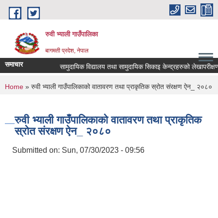
Skip to main content
रुवी भ्याली गाउँपालिका
बागमती प्रदेश, नेपाल
समाचार
सामुदायिक विद्यालय तथा सामुदायिक सिकाइ केन्द्रहरुको लेखापरीक्
You are here
Home
» रुवी भ्याली गाउँपालिकाको वातावरण तथा प्राकृतिक स्रोत संरक्षण ऐन_ २०८०
रुवी भ्याली गाउँपालिकाको वातावरण तथा प्राकृतिक
स्रोत संरक्षण ऐन_ २०८०
Submitted on:
Sun, 07/30/2023 - 09:56