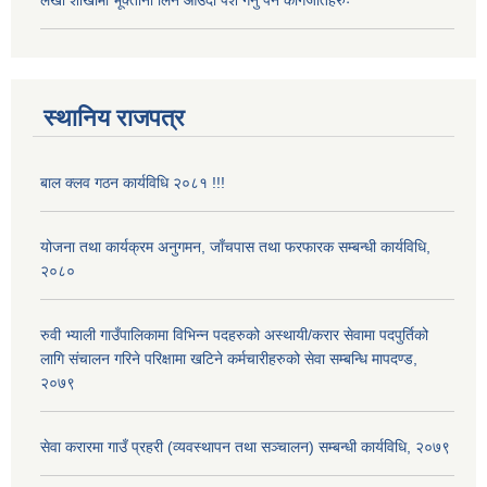
लेखा शाखामा भूक्तानी लिन आउँदा पेश गर्नु पर्ने कागजातहरुः
स्थानिय राजपत्र
बाल क्लव गठन कार्यविधि २०८१ !!!
योजना तथा कार्यक्रम अनुगमन, जाँचपास तथा फरफारक सम्बन्धी कार्यविधि,
२०८०
रुवी भ्याली गाउँपालिकामा विभिन्न पदहरुको अस्थायी/करार सेवामा पदपुर्तिको
लागि संचालन गरिने परिक्षामा खटिने कर्मचारीहरुको सेवा सम्बन्धि मापदण्ड,
२०७९
सेवा करारमा गाउँ प्रहरी (व्यवस्थापन तथा सञ्चालन) सम्बन्धी कार्यविधि, २०७९