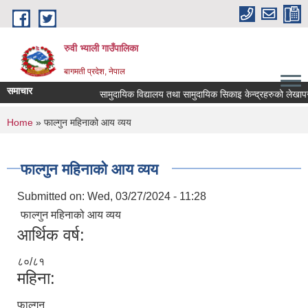
Skip to main content
रुवी भ्याली गाउँपालिका
बागमती प्रदेश, नेपाल
समाचार
सामुदायिक विद्यालय तथा सामुदायिक सिकाइ केन्द्रहरुको लेखापर
You are here
Home
» फाल्गुन महिनाको आय व्यय
फाल्गुन महिनाको आय व्यय
Submitted on:
Wed, 03/27/2024 - 11:28
फाल्गुन महिनाको आय व्यय
आर्थिक वर्ष:
८०/८१
महिना:
फाल्गुन