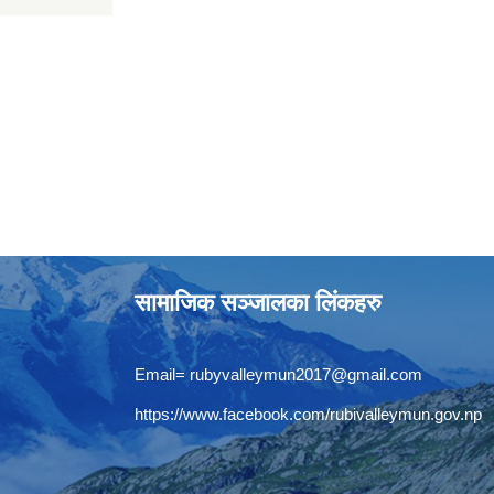
सामाजिक सञ्जालका लिंकहरु
Email=
rubyvalleymun2017@gmail.com
https://www.facebook.com/rubivalleymun.gov.np