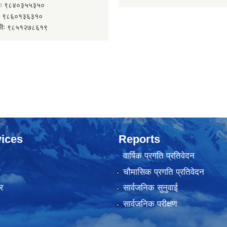
 ९८४०३५५३५०
 ९८६०१३६३१०
कीः ९८५१२७८६१९
ices
Reports
वार्षिक प्रगति प्रतिवेदन
ा
चौमासिक प्रगति प्रतिवेदन
र
सार्वजनिक सुनुवाई
सार्वजनिक परीक्षण