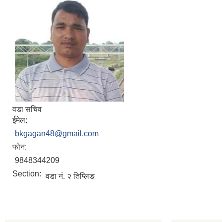
वडा सचिव
ईमेल:
bkgagan48@gmail.com
फोन:
9848344209
Section:
वडा नं. २ तिप्लिङ