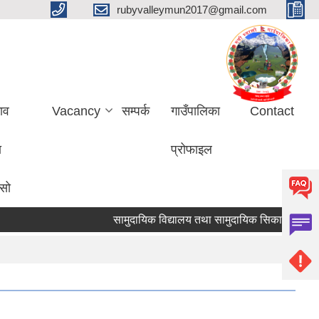
rubyvalleymun2017@gmail.com
ाव
Vacancy
सम्पर्क
गाउँपालिका
Contact
ा
प्रोफाइल
ासो
सामुदायिक विद्यालय तथा सामुदायिक सिकाइ केन्द्रह