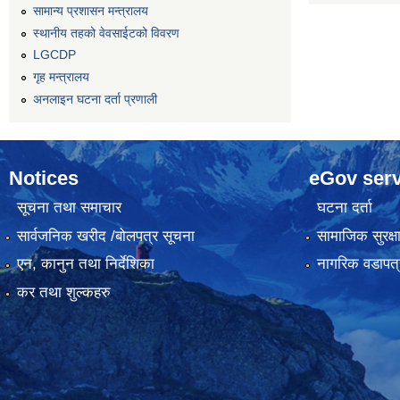
सामान्य प्रशासन मन्त्रालय
स्थानीय तहको वेवसाईटको विवरण
LGCDP
गृह मन्त्रालय
अनलाइन घटना दर्ता प्रणाली
Notices
eGov serv
सूचना तथा समाचार
घटना दर्ता
सार्वजनिक खरीद /बोलपत्र सूचना
सामाजिक सुरक्ष
एन, कानुन तथा निर्देशिका
नागरिक वडापत्
कर तथा शुल्कहरु