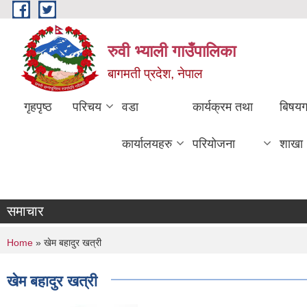
Skip to main content
रुवी भ्याली गाउँपालिका
बागमती प्रदेश, नेपाल
गृहपृष्ठ
परिचय
वडा
कार्यक्रम तथा
बिषय
कार्यालयहरु
परियोजना
शाखा
समाचार
You are here
Home
» खेम बहादुर खत्री
खेम बहादुर खत्री