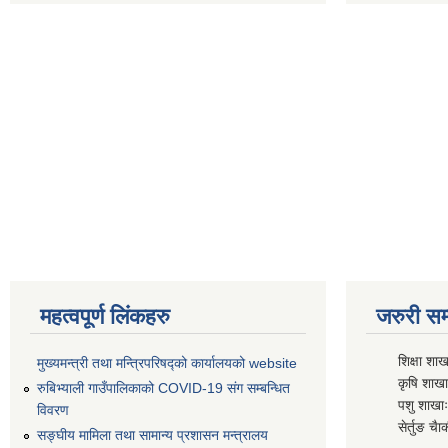
महत्वपूर्ण लिंकहरु
जरुरी सम्
शिक्षा शाख
मुख्यमन्त्री तथा मन्त्रिपरिषद्को कार्यालयको website
कृषि शाखाः
रुबिभ्याली गाउँपालिकाको COVID-19 संग सम्बन्धित
पशु शाखाः
विवरण
सेर्तुङ चैा
सङ्‍घीय मामिला तथा सामान्य प्रशासन मन्त्रालय