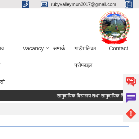
rubyvalleymun2017@gmail.com
ाव
Vacancy
सम्पर्क
गाउँपालिका
Contact
ा
प्रोफाइल
ासो
सामुदायिक विद्यालय तथा सामुदायिक सिकाइ केन