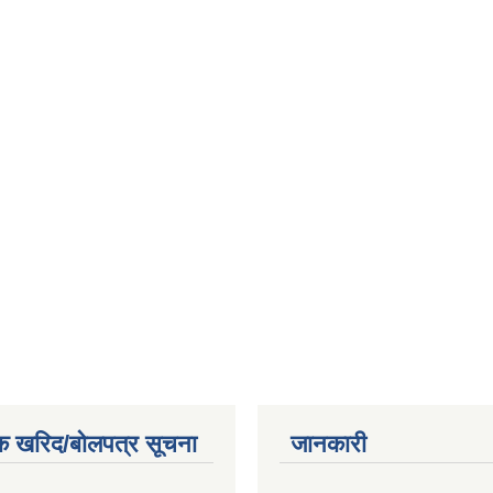
क खरिद/बोलपत्र सूचना
जानकारी