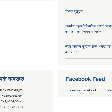
शैक्षिक बुलेटिन
स्थानीय तहमा विनियोजित सशर्त अनुदा
कार्यक्रम कार्यान्वयन मार्गदर्शन
लेखा शाखामा भूक्तानी लिन आउँदा पेश गर्न
कागजातहरुः
पर्क नम्बरहरु
Facebook Feed
ाः ९८४५४७२६४१
https://www.facebook.com/rub
 ९८४०३५५३५०
 ९८६०१३६३१०
कीः ९८५१२७८६१९