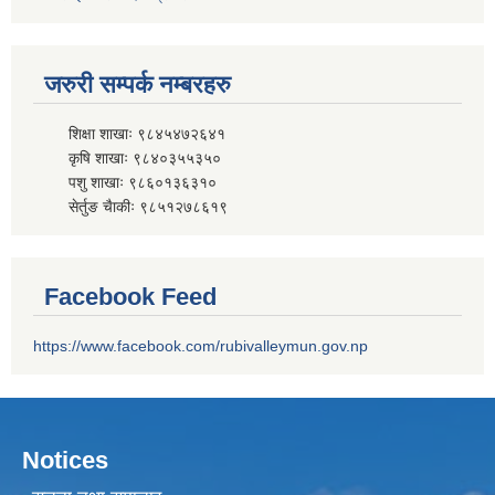
जरुरी सम्पर्क नम्बरहरु
शिक्षा शाखाः ९८४५४७२६४१
कृषि शाखाः ९८४०३५५३५०
पशु शाखाः ९८६०१३६३१०
सेर्तुङ चैाकीः ९८५१२७८६१९
Facebook Feed
https://www.facebook.com/rubivalleymun.gov.np
Notices