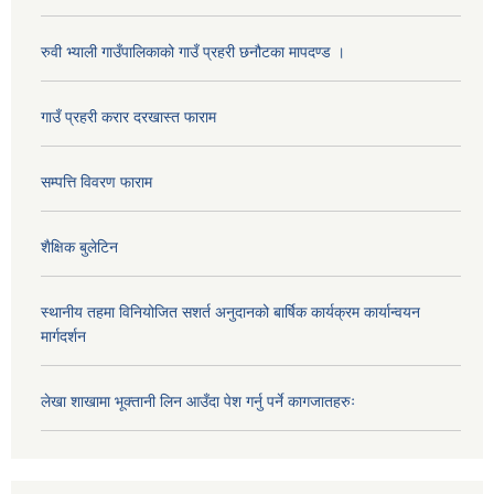
रुवी भ्याली गाउँपालिकाको गाउँ प्रहरी छनौटका मापदण्ड ।
गाउँ प्रहरी करार दरखास्त फाराम
सम्पत्ति विवरण फाराम
शैक्षिक बुलेटिन
स्थानीय तहमा विनियोजित सशर्त अनुदानको बार्षिक कार्यक्रम कार्यान्वयन
मार्गदर्शन
लेखा शाखामा भूक्तानी लिन आउँदा पेश गर्नु पर्ने कागजातहरुः