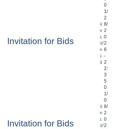
0
1/
2
२
8/
०
2
८
0
Invitation for Bids
२/
2
०
6
८
-
३
2
2:
3
5
0
1/
0
२
8/
०
2
८
0
Invitation for Bids
२/
2