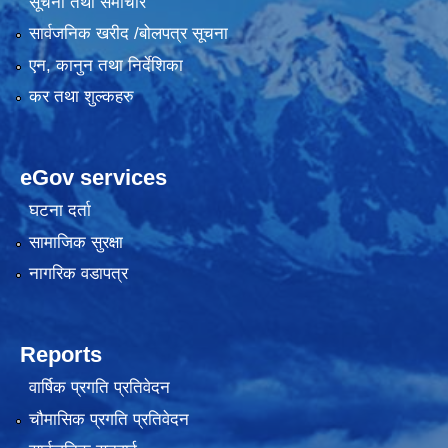
सूचना तथा समाचार
सार्वजनिक खरीद /बोलपत्र सूचना
एन, कानुन तथा निर्देशिका
कर तथा शुल्कहरु
eGov services
घटना दर्ता
सामाजिक सुरक्षा
नागरिक वडापत्र
Reports
वार्षिक प्रगति प्रतिवेदन
चौमासिक प्रगति प्रतिवेदन