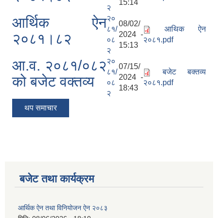
15:14
२
२०
आर्थिक ऐन
08/02/
८१/
आथिक ऐन
2024 -
२०८१।८२
०८
२०८१.pdf
15:13
२
२०
आ.व. २०८१/०८२
07/15/
८१/
बजेट बक्तव्य
2024 -
को बजेट वक्तव्य
०८
२०८१.pdf
18:43
२
थप समाचार
बजेट तथा कार्यक्रम
आर्थिक ऐन तथा विनियोजन ऐन २०८३