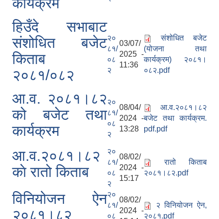
कार्यक्रम
हिउँदे सभाबाट
२०
संशोधित बजेट
संशोधित बजेट
03/07/
८१/
(योजना तथा
2025 -
किताब
०८
कार्यक्रम) २०८१।
11:36
२
०८२.pdf
२०८१/०८२
आ.व. २०८१।८२
२०
08/04/
आ.व.२०८१।८२
को बजेट तथा
८१/
2024 -
बजेट तथा कार्यक्रम.
०८
कार्यक्रम
13:28
pdf.pdf
२
२०
आ.व.२०८१।८२
08/02/
८१/
रातो किताब
2024 -
काे रातो किताब
०८
२०८१।८२.pdf
15:17
२
२०
विनियोजन ऐन
08/02/
८१/
२ विनियोजन ऐन,
2024 -
२०८१।८२
०८
२०८१.pdf