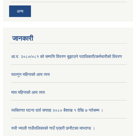
अन्य
जानकारी
आ.व. २०८०/०८१ को सम्पत्ति विवरण बूझाउने पदाधिकारी/कर्मचारीको विवरण
फाल्गुन महिनाको आय व्यय
माघ महिनाको आय व्यय
व्यक्तिगत घटना दर्ता सप्ताह २०८० बैशाख १ देखि ७ गतेसम्म ।
रुवी भ्याली गाउँपालिकाको गाउँ प्रहरी छनौटका मापदण्ड ।